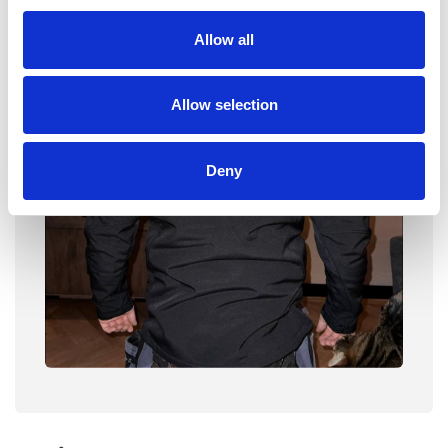
Allow all
Allow selection
Deny