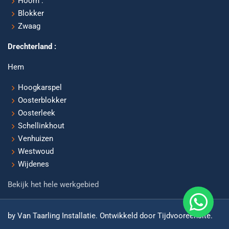
Hoorn :
Blokker
Zwaag
Drechterland :
Hem
Hoogkarspel
Oosterblokker
Oosterleek
Schellinkhout
Venhuizen
Westwoud
Wijdenes
Bekijk het hele werkgebied
by Van Taarling Installatie. Ontwikkeld door Tijdvooreensite.