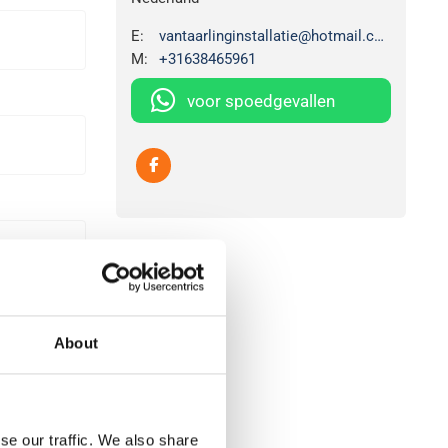
E:
vantaarlinginstallatie@hotmail.com
M:
+31638465961
voor spoedgevallen
About
se our traffic. We also share