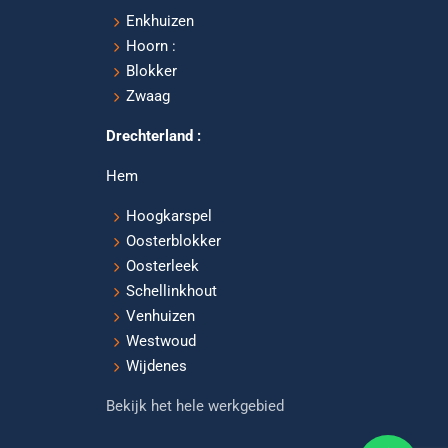
Enkhuizen
Hoorn :
Blokker
Zwaag
Drechterland :
Hem
Hoogkarspel
Oosterblokker
Oosterleek
Schellinkhout
Venhuizen
Westwoud
Wijdenes
Bekijk het hele werkgebied