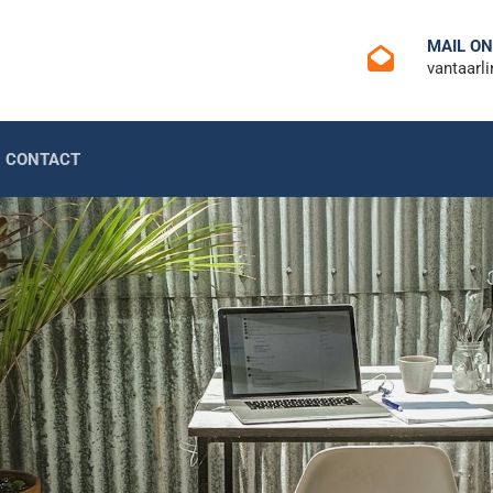
MAIL O
vantaarl
CONTACT