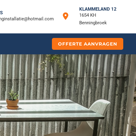
KLAMMELAND 12
NS
1654 KH
inginstallatie@hotmail.com
Benningbroek
OFFERTE AANVRAGEN