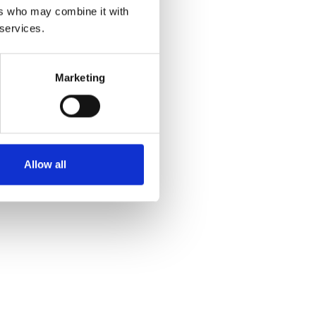
ers who may combine it with
 services.
Marketing
Allow all