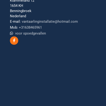
Klammeland 12
1654 KH
Benningbroek
Nederland
E-mail:
vantaarlinginstallatie@hotmail.com
Mob:
+31638465961
voor spoedgevallen