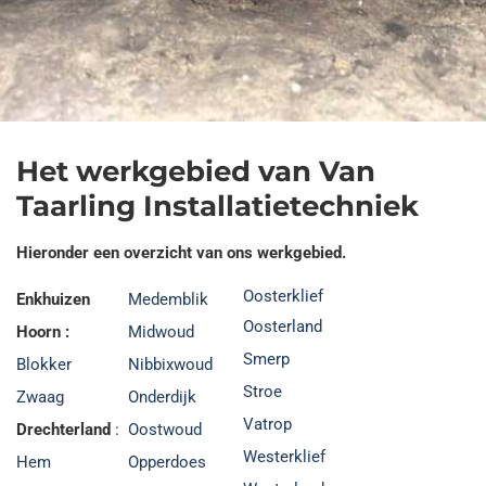
Het werkgebied van Van
Taarling Installatietechniek
Hieronder een overzicht van ons werkgebied.
Oosterklief
Enkhuizen
Medemblik
Oosterland
Hoorn :
Midwoud
Smerp
Blokker
Nibbixwoud
Stroe
Zwaag
Onderdijk
Vatrop
Drechterland
:
Oostwoud
Westerklief
Hem
Opperdoes