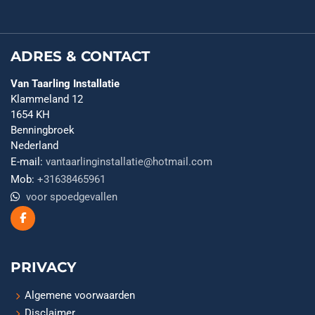
ADRES & CONTACT
Van Taarling Installatie
Klammeland 12
1654 KH
Benningbroek
Nederland
E-mail:
vantaarlinginstallatie@hotmail.com
Mob:
+31638465961
voor spoedgevallen
PRIVACY
Algemene voorwaarden
Disclaimer