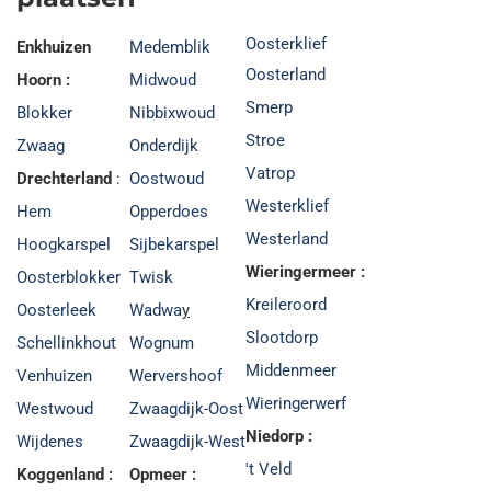
Oosterklief
Enkhuizen
Medemblik
Oosterland
Hoorn :
Midwoud
Smerp
Blokker
Nibbixwoud
Stroe
Zwaag
Onderdijk
Vatrop
Drechterland
:
Oostwoud
Westerklief
Hem
Opperdoes
Westerland
Hoogkarspel
Sijbekarspel
Wieringermeer :
Oosterblokker
Twisk
Kreileroord
Oosterleek
Wadwa
y
Slootdorp
Schellinkhout
Wognum
Middenmeer
Venhuizen
Wervershoof
Wieringerwerf
Westwoud
Zwaagdijk-Oost
Niedorp :
Wijdenes
Zwaagdijk-West
't Veld
Koggenland :
Opmeer :