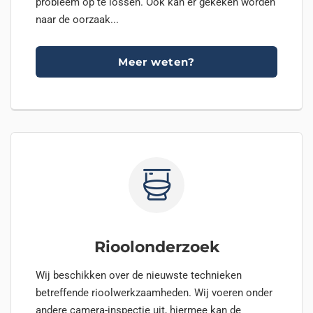
probleem op te lossen. Ook kan er gekeken worden
naar de oorzaak...
Meer weten?
Rioolonderzoek
Wij beschikken over de nieuwste technieken
betreffende rioolwerkzaamheden. Wij voeren onder
andere camera-inspectie uit, hiermee kan de