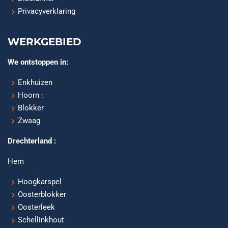
Privacyverklaring
WERKGEBIED
We ontstoppen in:
Enkhuizen
Hoorn :
Blokker
Zwaag
Drechterland :
Hem
Hoogkarspel
Oosterblokker
Oosterleek
Schellinkhout