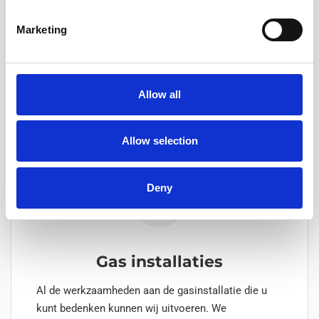
betrouwbare en efficiënte verwarmingsoplossing.
Marketing
Neem contact op!
Meer weten?
Allow all
Allow selection
Deny
Gas installaties
Al de werkzaamheden aan de gasinstallatie die u
kunt bedenken kunnen wij uitvoeren. We