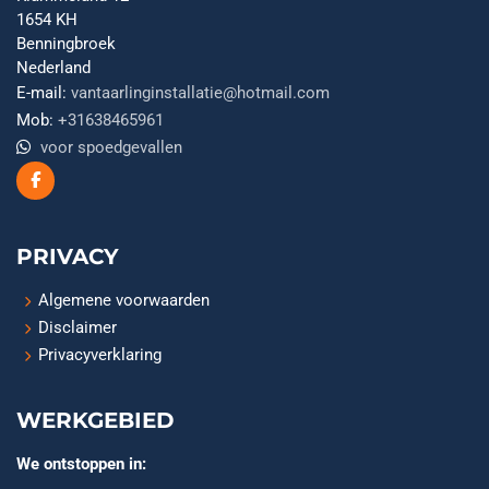
1654 KH
Benningbroek
Nederland
E-mail:
vantaarlinginstallatie@hotmail.com
Mob:
+31638465961
voor spoedgevallen
PRIVACY
Algemene voorwaarden
Disclaimer
Privacyverklaring
WERKGEBIED
We ontstoppen in: