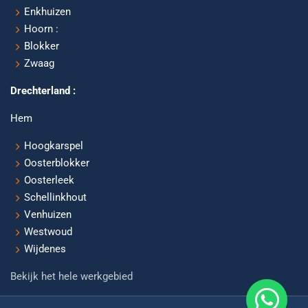
Enkhuizen
Hoorn :
Blokker
Zwaag
Drechterland :
Hem
Hoogkarspel
Oosterblokker
Oosterleek
Schellinkhout
Venhuizen
Westwoud
Wijdenes
Bekijk het hele werkgebied